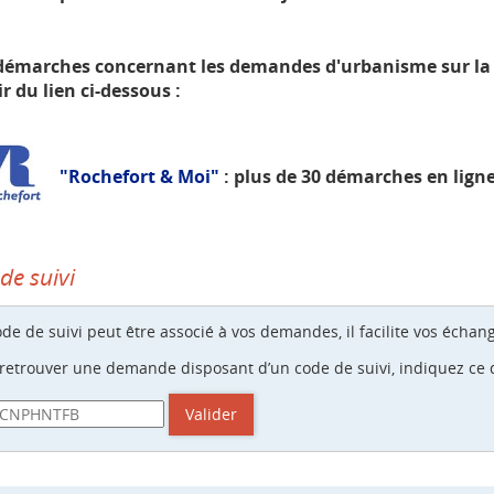
démarches concernant les demandes d'urbanisme sur la Vi
ir du lien ci-dessous :
"Rochefort & Moi"
:
plus de 30 démarches en ligne
de suivi
de de suivi peut être associé à vos demandes, il facilite vos échang
retrouver une demande disposant d’un code de suivi, indiquez ce d
de suivi
Valider