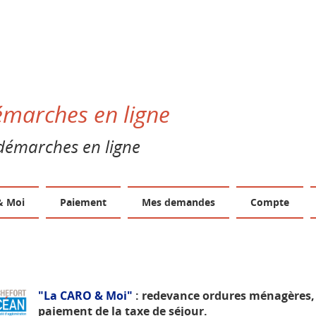
émarches en ligne
démarches en ligne
& Moi
Paiement
Mes demandes
Compte
"La CARO & Moi"
: redevance ordures ménagères,
paiement de la taxe de séjour.